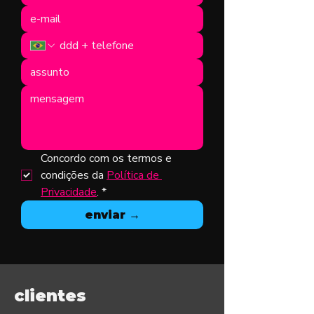
Concordo com os termos e 
condições da 
Política de 
Privacidade
.
*
enviar →
clientes