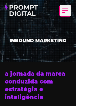
INBOUND MARKETING
a jornada da marca
conduzida com
estratégia e
inteligência