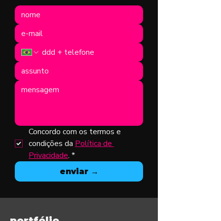
Concordo com os termos e 
condições da 
Política de 
Privacidade
.
*
enviar →
portfólio