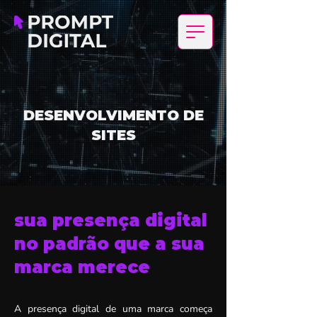
DESENVOLVIMENTO DE
SITES
sua presença digital
no padrão que a sua
marca merece
A presença digital de uma marca começa