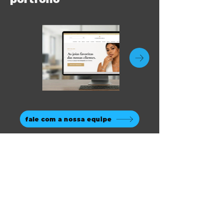
fale com a nossa equipe
mapa do site
início
prompt digital
soluções
clientes